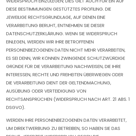
WIDERSPRUCH EINZULEGEN; DIES GILT AUCH FÜR EIN AUF
DIESE BESTIMMUNGEN GESTÜTZTES PROFILING. DIE
JEWEILIGE RECHTSGRUNDLAGE, AUF DENEN EINE
VERARBEITUNG BERUHT, ENTNEHMEN SIE DIESER
DATENSCHUTZERKLÄRUNG. WENN SIE WIDERSPRUCH
EINLEGEN, WERDEN WIR IHRE BETROFFENEN
PERSONENBEZOGENEN DATEN NICHT MEHR VERARBEITEN,
ES SEI DENN, WIR KÖNNEN ZWINGENDE SCHUTZWÜRDIGE
GRÜNDE FÜR DIE VERARBEITUNG NACHWEISEN, DIE IHRE
INTERESSEN, RECHTE UND FREIHEITEN ÜBERWIEGEN ODER
DIE VERARBEITUNG DIENT DER GELTENDMACHUNG,
AUSÜBUNG ODER VERTEIDIGUNG VON
RECHTSANSPRÜCHEN (WIDERSPRUCH NACH ART. 21 ABS. 1
DSGVO).
WERDEN IHRE PERSONENBEZOGENEN DATEN VERARBEITET,
UM DIREKTWERBUNG ZU BETREIBEN, SO HABEN SIE DAS