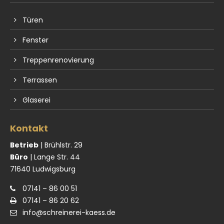
Türen
Fenster
Treppenrenovierung
Terrassen
Glaserei
Kontakt
Betrieb
| Brühlstr. 29
Büro
| Lange Str. 44
71640 Ludwigsburg
07141 – 86 00 51
07141 – 86 20 62
info@schreinerei-kaess.de