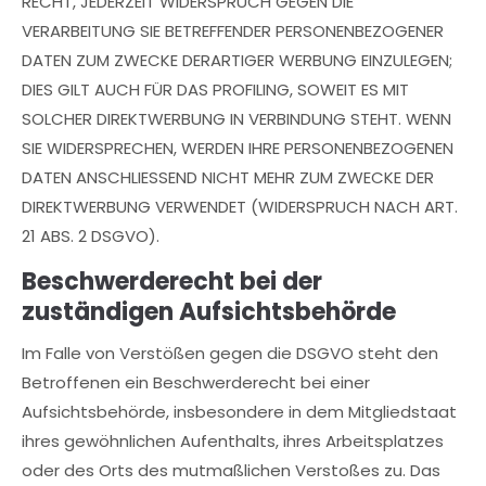
RECHT, JEDERZEIT WIDERSPRUCH GEGEN DIE
VERARBEITUNG SIE BETREFFENDER PERSONENBEZOGENER
DATEN ZUM ZWECKE DERARTIGER WERBUNG EINZULEGEN;
DIES GILT AUCH FÜR DAS PROFILING, SOWEIT ES MIT
SOLCHER DIREKTWERBUNG IN VERBINDUNG STEHT. WENN
SIE WIDERSPRECHEN, WERDEN IHRE PERSONENBEZOGENEN
DATEN ANSCHLIESSEND NICHT MEHR ZUM ZWECKE DER
DIREKTWERBUNG VERWENDET (WIDERSPRUCH NACH ART.
21 ABS. 2 DSGVO).
Beschwerde­recht bei der
zuständigen Aufsichts­behörde
Im Falle von Verstößen gegen die DSGVO steht den
Betroffenen ein Beschwerderecht bei einer
Aufsichtsbehörde, insbesondere in dem Mitgliedstaat
ihres gewöhnlichen Aufenthalts, ihres Arbeitsplatzes
oder des Orts des mutmaßlichen Verstoßes zu. Das