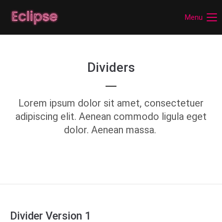
Menu
Login
Benutzername
Dividers
Passwort
Lorem ipsum dolor sit amet, consectetuer
adipiscing elit. Aenean commodo ligula eget
dolor. Aenean massa.
Anmelden
Register
|
Lost your password?
Support
Lorem ipsum dolor sit amet:
Divider Version 1