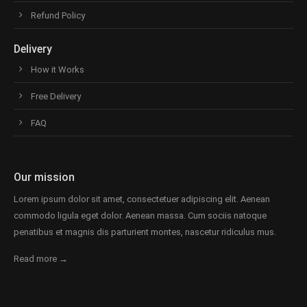
Refund Policy
Delivery
How it Works
Free Delivery
FAQ
Our mission
Lorem ipsum dolor sit amet, consectetuer adipiscing elit. Aenean
commodo ligula eget dolor. Aenean massa. Cum sociis natoque
penatibus et magnis dis parturient montes, nascetur ridiculus mus.
Read more →