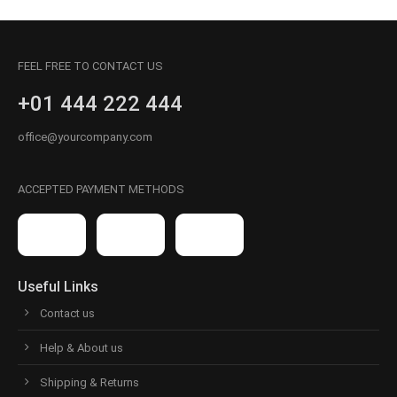
FEEL FREE TO CONTACT US
+01 444 222 444
office@yourcompany.com
ACCEPTED PAYMENT METHODS
Useful Links
Contact us
Help & About us
Shipping & Returns